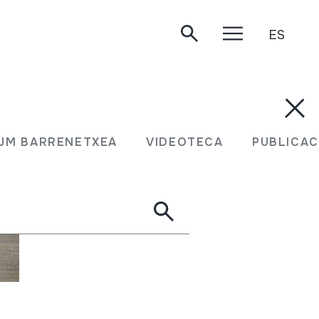
ES
JM BARRENETXEA
VIDEOTECA
PUBLICAC