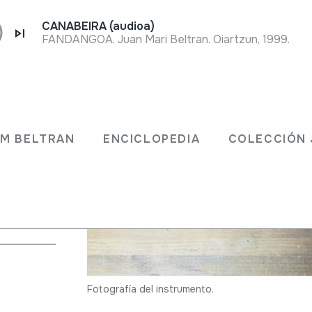
CANABEIRA (audioa)
FANDANGOA. Juan Mari Beltran. Oiartzun, 1999.
JM BELTRAN
ENCICLOPEDIA
COLECCIÓN 
>
Travesera
Fotografía del instrumento.