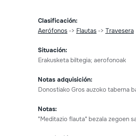
Clasificación:
Aerófonos
->
Flautas
->
Travesera
Situación:
Erakusketa biltegia; aerofonoak
Notas adquisición:
Donostiako Gros auzoko taberna ba
Notas:
"Meditazio flauta" bezala zegoen s