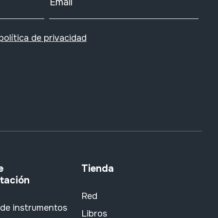
Email
política de privacidad
e
Tienda
tación
Red
 de instrumentos
Libros