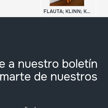
FLAUTA; KLINN; KLINN BIKOITZA
e a nuestro boletín
rmarte de nuestros