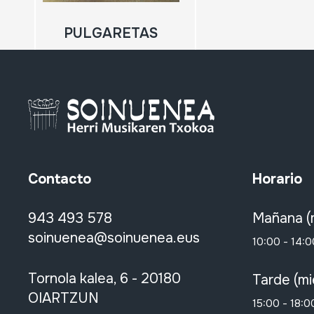
PULGARETAS
Contacto
Horario
943 493 578
Mañana (
soinuenea@soinuenea.eus
10:00 - 14:0
Tornola kalea, 6 - 20180
Tarde (mi
OIARTZUN
15:00 - 18:0