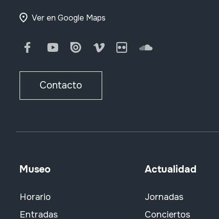
Ver en Google Maps
Facebook
Youtube
Issuu
Vimeo
Flickr
SoundCloud
Contacto
Museo
Actualidad
Horario
Jornadas
Entradas
Conciertos