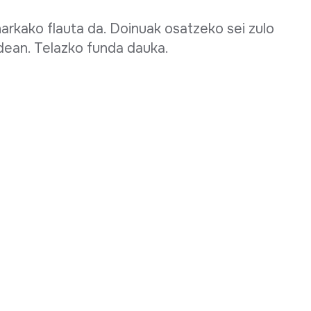
rkako flauta da. Doinuak osatzeko sei zulo
ldean. Telazko funda dauka.