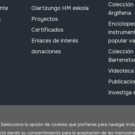
Colección 
ante
Oiartzungo HM eskola
Argiñena
a
Proyectos
Encicloped
Certificados
instrument
Enlaces de interés
popular v
donaciones
Colección
Barrenetx
Videoteca
Publicacio
Investiga
. Selecciona la opción de cookies que prefieras para navegar incl
 está dando su consentimiento para la aceptación de las menciona