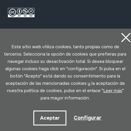
Este sitio web utiliza cookies, tanto propias como de
terceros. Selecciona la opción de cookies que prefieras para
navegar incluso su desactivación total. Si desea bloquear
Condiciones de uso
Política de privacidad
Política de cookies
algunas cookies haga click en "configuración". Si pulsa en el
botón "Acepto" está dando su consentimiento para la
aceptación de las mencionadas cookies y la aceptación de
Desarrollado por Lotura
nuestra política de cookies, pulse en el enlace "
Leer más
"
para mayor información.
Configurar
Aceptar