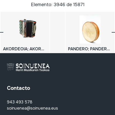
Elemento: 3946 de 15871
AKORDEOIA; AKORDEOI KROMATIKOA
PANDERO; PANDERETA
Contacto
943 493 578
soinuenea@soinuenea.eus