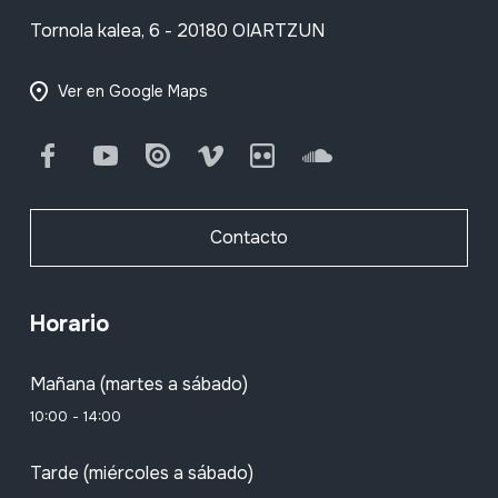
Tornola kalea, 6 - 20180 OIARTZUN
Ver en Google Maps
Facebook
Youtube
Issuu
Vimeo
Flickr
SoundCloud
Contacto
Horario
Mañana (martes a sábado)
10:00 - 14:00
Tarde (miércoles a sábado)