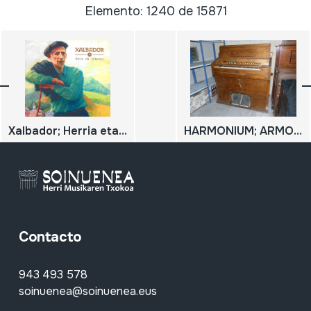
Elemento: 1240 de 15871
Xalbador; Herria eta hizkuntza
HARMONIUM; ARMONIUM
Contacto
943 493 578
soinuenea@soinuenea.eus