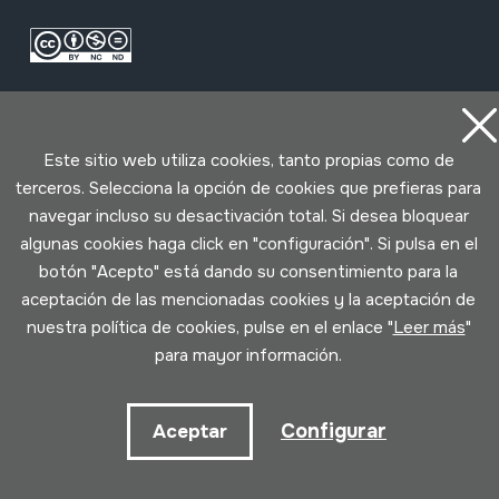
Este sitio web utiliza cookies, tanto propias como de
terceros. Selecciona la opción de cookies que prefieras para
navegar incluso su desactivación total. Si desea bloquear
Condiciones de uso
Política de privacidad
algunas cookies haga click en "configuración". Si pulsa en el
Política de cookies
botón "Acepto" está dando su consentimiento para la
aceptación de las mencionadas cookies y la aceptación de
Desarrollado por Lotura
nuestra política de cookies, pulse en el enlace "
Leer más
"
para mayor información.
Configurar
Aceptar