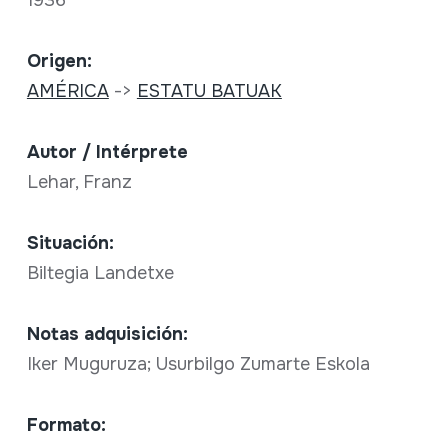
Origen:
AMÉRICA
->
ESTATU BATUAK
Autor / Intérprete
Lehar, Franz
Situación:
Biltegia Landetxe
Notas adquisición:
Iker Muguruza; Usurbilgo Zumarte Eskola
Formato: