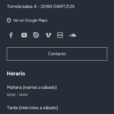
Tornola kalea, 6 - 20180 OIARTZUN
Ver en Google Maps
Facebook
Youtube
Issuu
Vimeo
Flickr
SoundCloud
Contacto
Horario
Mañana (martes a sábado)
10:00 - 14:00
Tarde (miércoles a sábado)