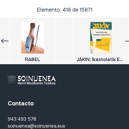
Elemento: 418 de 15871
RABEL
JAKIN; Ikastolatik Eskola Publikora;
Contacto
943 493 578
soinuenea@soinuenea.eus