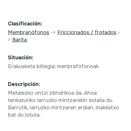
Clasificación:
Membranófonos
->
Friccionados / frotados
-
>
Barita
Situación:
Erakusketa biltegia; menbrafofonoak
Descripción:
Metalezko ontzi zilindrikoa da. Ahoa
tenkaturiko larruzko mintzarekin estalia du.
Barrutik, larruzko mintzaren erdian, makilatxo
bat du lotuta.