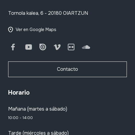
Tornola kalea, 6 - 20180 OIARTZUN
Ver en Google Maps
Facebook
Youtube
Issuu
Vimeo
Flickr
SoundCloud
Contacto
Horario
Mañana (martes a sábado)
10:00 - 14:00
Tarde (miércoles a sábado)