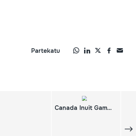
Partekatu
Canada Inuit Games and Songs; Chants et Jeux des Inuit