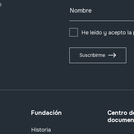
0
Nombre
He leído y acepto la
Suscribirme
Fundación
Centro d
documen
Historia