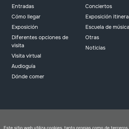
Entradas
Conciertos
Cómo llegar
Exposición itiner
Exposición
Escuela de músic
Diferentes opciones de
Otras
visita
Noticias
Visita virtual
Audioguía
Dónde comer
Este sitio web utiliza cookies, tanto propias como de terceros