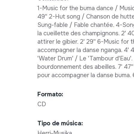
1-Music for the buma dance / Musi
49'' 2-Hut song / Chanson de hutte. 
Sung-fable / Fable chantée. 4-Son
la cueillette des champignons. 2' 
attirer le gibier. 2' 29'' 6-Music f
accompagner la danse nganga. 4' 45'
'Water Drum' / Le 'Tambour d'Eau'.
bourdonnement des abeilles. 7' 47'
pour accompagner la danse buma. 6
Formato:
CD
Tipo de música:
Herri-Musika