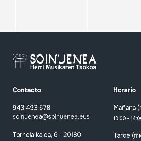
Contacto
Horario
943 493 578
Mañana (
soinuenea@soinuenea.eus
10:00 - 14:0
Tornola kalea, 6 - 20180
Tarde (mi