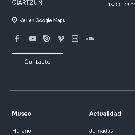
OIARTZUN
15:00 - 18:0
Ver en Google Maps
Facebook
Youtube
Issuu
Vimeo
Flickr
SoundCloud
Contacto
Museo
Actualidad
Horario
Jornadas