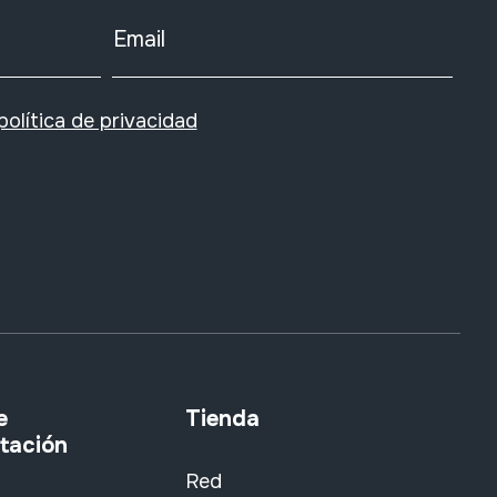
Email
política de privacidad
e
Tienda
tación
Red