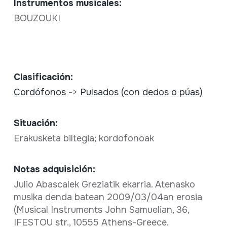
Instrumentos musicales:
BOUZOUKI
Clasificación:
Cordófonos
->
Pulsados (con dedos o púas)
Situación:
Erakusketa biltegia; kordofonoak
Notas adquisición:
Julio Abascalek Greziatik ekarria. Atenasko
musika denda batean 2009/03/04an erosia
(Musical Instruments John Samuelian, 36,
IFESTOU str., 10555 Athens-Greece.