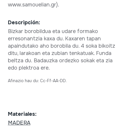
www.samouelian.gr).
Descripción:
Bizkar borobildua eta udare formako
erresonantzia kaxa du. Kaxaren tapan
apaindutako aho borobila du. 4 soka bikoitz
ditu, larakoan eta zubian tenkatuak. Funda
beltza du. Badauzka ordezko sokak eta zia
edo plektroa ere.
Afinazio hau du: Cc-Ff-AA-DD.
Materiales:
MADERA