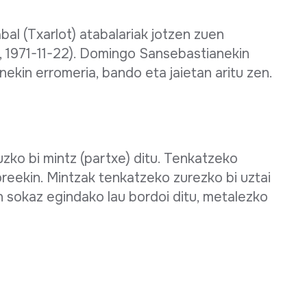
l (Txarlot) atabalariak jotzen zuen
, 1971-11-22). Domingo Sansebastianekin
nekin erromeria, bando eta jaietan aritu zen.
ruzko bi mintz (partxe) ditu. Tenkatzeko
reekin. Mintzak tenkatzeko zurezko bi uztai
n sokaz egindako lau bordoi ditu, metalezko