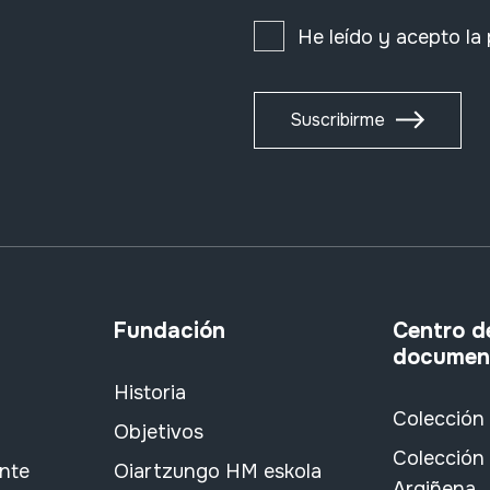
He leído y acepto la
Suscribirme
Fundación
Centro d
documen
Historia
Colección
Objetivos
Colección 
ante
Oiartzungo HM eskola
Argiñena