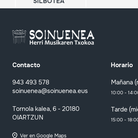
SILBOTEA
Contacto
Horario
943 493 578
Mañana (
soinuenea@soinuenea.eus
10:00 - 14:0
Tornola kalea, 6 - 20180
Tarde (mi
OIARTZUN
15:00 - 18:0
Ver en Google Maps