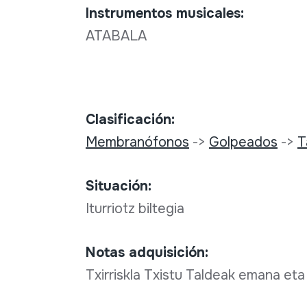
Instrumentos musicales:
ATABALA
Clasificación:
Membranófonos
->
Golpeados
->
T
Situación:
Iturriotz biltegia
Notas adquisición:
Txirriskla Txistu Taldeak emana eta