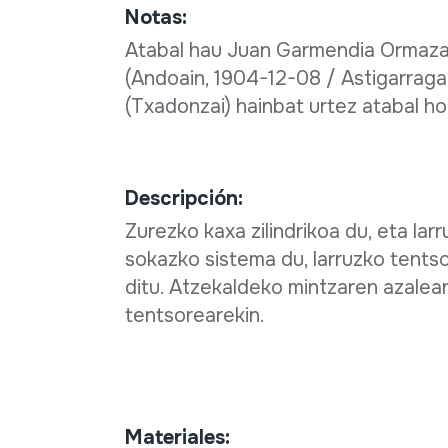
Notas:
Atabal hau Juan Garmendia Ormazaba
(Andoain, 1904-12-08 / Astigarraga
(Txadonzai) hainbat urtez atabal ho
Descripción:
Zurezko kaxa zilindrikoa du, eta lar
sokazko sistema du, larruzko tentso
ditu. Atzekaldeko mintzaren azalea
tentsorearekin.
Materiales: