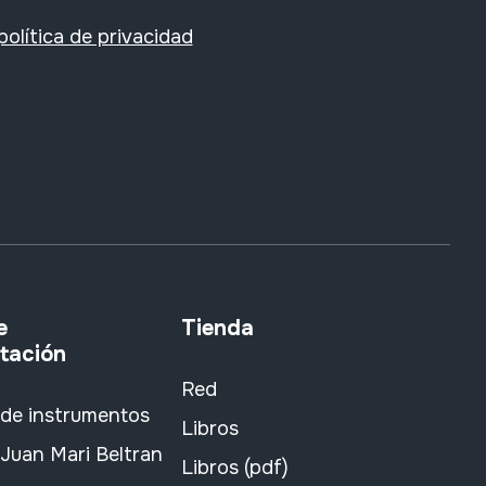
política de privacidad
e
Tienda
tación
Red
 de instrumentos
Libros
Juan Mari Beltran
Libros (pdf)