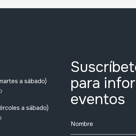
Suscríbet
para info
martes a sábado)
0
eventos
ércoles a sábado)
0
Nombre