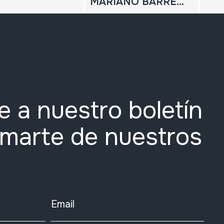
MARIANO BARRENETXEAREN ALBOKA MUNDUA; ESKUIZKRIBUAK IKERTUZ
e a nuestro boletín
rmarte de nuestros
Email