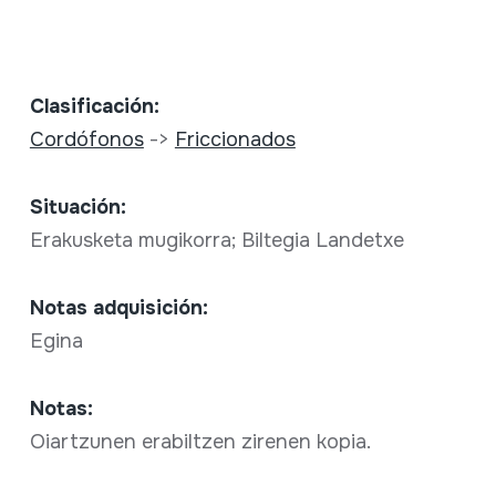
Clasificación:
Cordófonos
->
Friccionados
Situación:
Erakusketa mugikorra; Biltegia Landetxe
Notas adquisición:
Egina
Notas:
Oiartzunen erabiltzen zirenen kopia.