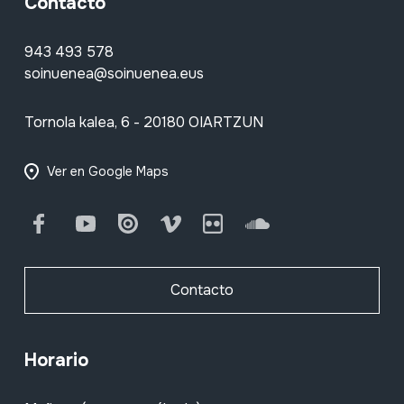
Contacto
943 493 578
soinuenea@soinuenea.eus
Tornola kalea, 6 - 20180 OIARTZUN
Ver en Google Maps
Facebook
Youtube
Issuu
Vimeo
Flickr
SoundCloud
Contacto
Horario