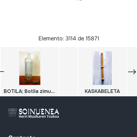
Elemento: 3114 de 15871
BOTILA; Botila zimurtsua
KASKABELETA