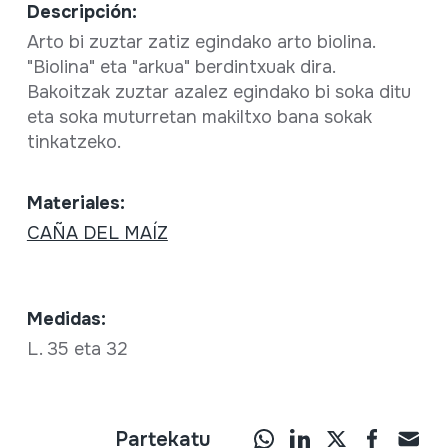
Descripción:
Arto bi zuztar zatiz egindako arto biolina.
"Biolina" eta "arkua" berdintxuak dira.
Bakoitzak zuztar azalez egindako bi soka ditu
eta soka muturretan makiltxo bana sokak
tinkatzeko.
Materiales:
CAÑA DEL MAÍZ
Medidas:
L. 35 eta 32
Partekatu