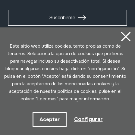
Suscribirme
Este sitio web utiliza cookies, tanto propias como de
terceros. Selecciona la opción de cookies que prefieras
para navegar incluso su desactivación total. Si desea
bloquear algunas cookies haga click en "configuración". Si
pulsa en el botón "Acepto" está dando su consentimiento
para la aceptación de las mencionadas cookies y la
aceptación de nuestra política de cookies, pulse en el
Condiciones de uso
Política de privacidad
enlace "
Leer más
" para mayor información.
Política de cookies
Configurar
Aceptar
Desarrollado por Lotura