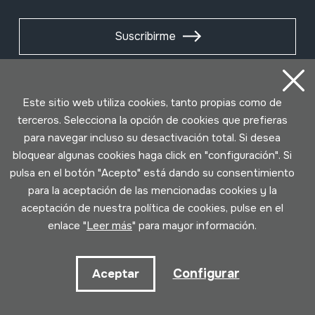
Suscribirme
Este sitio web utiliza cookies, tanto propias como de
terceros. Selecciona la opción de cookies que prefieras
para navegar incluso su desactivación total. Si desea
bloquear algunas cookies haga click en "configuración". Si
pulsa en el botón "Acepto" está dando su consentimiento
para la aceptación de las mencionadas cookies y la
aceptación de nuestra política de cookies, pulse en el
Condiciones de uso
Política de privacidad
enlace "
Leer más
" para mayor información.
Política de cookies
Configurar
Aceptar
Desarrollado por Lotura