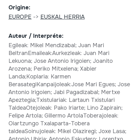
Origine:
EUROPE
->
EUSKAL HERRIA
Auteur / Interpréte:
Egileak: Mikel Mendizabal; Juan Mari
BeltranEmaileak:Aurkezleak: Juan Mari
Lekuona; Jose Antonio Irigoien; Joanito
Arozena; Periko Mitxelena; Xabier
Landa;Koplaria: Karmen
BerasategiKanpaijoleak:Jose Mari Egues; Jose
Antonio Irigoien; Jabi Pagadizabal; Mertxe
Apeztegia;Txistulariak: Lartaun Txistulari
TaldeaOtejoleak: Pako Iriarte; Lino Zapirain;
Felipe Artola; Gillermo ArtolaToberajoleak:
Oiartzungo Txalaparta-Tobera
taldeaSoinujoleak: Mikel Olaziregi; Joxe Lasa;
Antonio Ubiria; Antonio Eskudero; Lorentxo