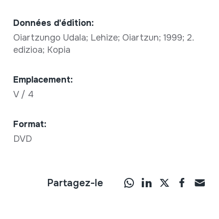
Données d'édition:
Oiartzungo Udala; Lehize; Oiartzun; 1999; 2.
edizioa; Kopia
Emplacement:
V / 4
Format:
DVD
Partagez-le