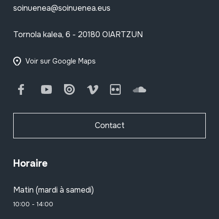
soinuenea@soinuenea.eus
Tornola kalea, 6 - 20180 OIARTZUN
Voir sur Google Maps
Facebook
Youtube
Issuu
Vimeo
Flickr
SoundCloud
Contact
Horaire
Matin (mardi à samedi)
10:00 - 14:00