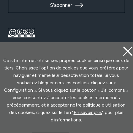
S'abonner
Ce site Internet utilise ses propres cookies ainsi que ceux de
tiers. Choisissez l’option de cookies que vous préférez pour
naviguer et même leur désactivation totale. Si vous
Conditions d'Utilisation
Politique de Privacité
souhaitez bloquer certains cookies, cliquez sur «
Cookies politique
Configuration ». Si vous cliquez sur le bouton « J’ai compris »
vous consentez à accepter les cookies mentionnés
précédemment, et à accepter notre politique d’utilisation
Développé par Lotura
des cookies, cliquez sur le lien "
En savoir plus
" pour plus
d’informations.