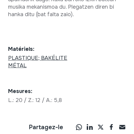
musika mekanismoa du. Plegatzen diren bi
hanka ditu (bat falta zaio).
Matériels:
PLASTIQUE; BAKÉLITE
MÉTAL
Mesures:
L.: 20 / Z.: 12 / A.: 5,8
Partagez-le