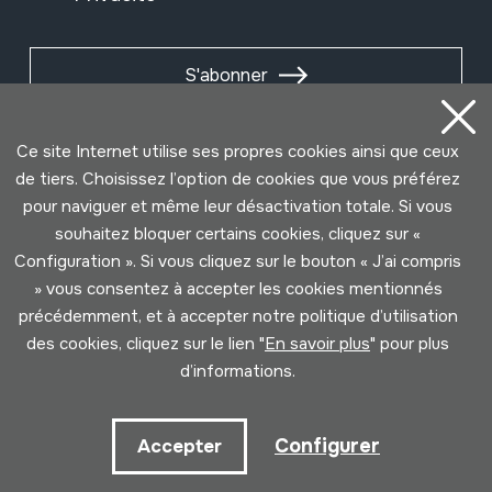
S'abonner
Ce site Internet utilise ses propres cookies ainsi que ceux
de tiers. Choisissez l’option de cookies que vous préférez
pour naviguer et même leur désactivation totale. Si vous
souhaitez bloquer certains cookies, cliquez sur «
Configuration ». Si vous cliquez sur le bouton « J’ai compris
» vous consentez à accepter les cookies mentionnés
précédemment, et à accepter notre politique d’utilisation
des cookies, cliquez sur le lien "
En savoir plus
" pour plus
Conditions d'Utilisation
Politique de Privacité
d’informations.
Cookies politique
Configurer
Accepter
Développé par Lotura