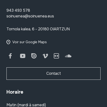
943 493 578
soinuenea@soinuenea.eus
Tornola kalea, 6 - 20180 OIARTZUN
Voir sur Google Maps
Facebook
Youtube
Issuu
Vimeo
Flickr
SoundCloud
Contact
Horaire
Matin (mardi à samedi)