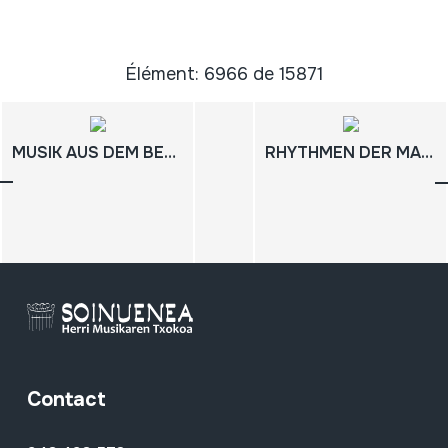
Élément: 6966 de 15871
MUSIK AUS DEM BERGLAND WEST-NEUGUINEAS / IRIAN JAYA
RHYTHMEN DER MALINKE / GUINEA
Contact