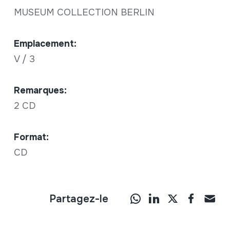
MUSEUM COLLECTION BERLIN
Emplacement:
V / 3
Remarques:
2 CD
Format:
CD
Partagez-le