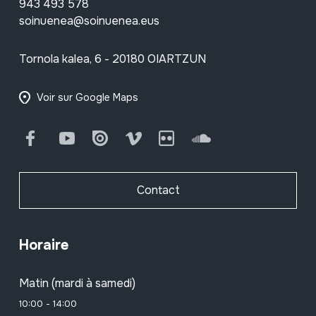
943 493 578
soinuenea@soinuenea.eus
Tornola kalea, 6 - 20180 OIARTZUN
Voir sur Google Maps
Facebook
Youtube
Issuu
Vimeo
Flickr
SoundCloud
Contact
Horaire
Matin (mardi à samedi)
10:00 - 14:00