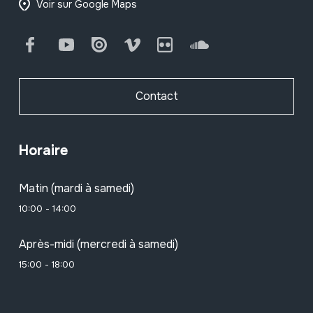
Voir sur Google Maps
Facebook
Youtube
Issuu
Vimeo
Flickr
SoundCloud
Contact
Horaire
Matin (mardi à samedi)
10:00 - 14:00
Après-midi (mercredi à samedi)
15:00 - 18:00