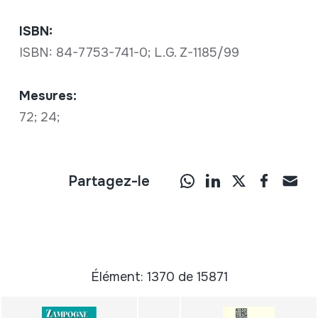
ISBN:
ISBN: 84-7753-741-0; L.G. Z-1185/99
Mesures:
72; 24;
Partagez-le
Élément: 1370 de 15871