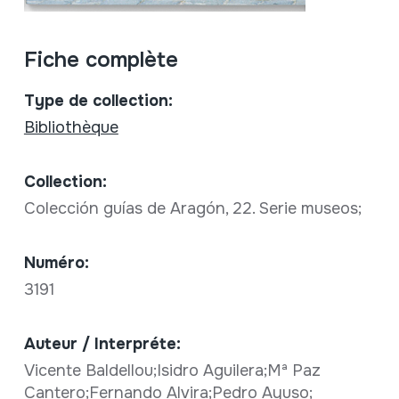
Fiche complète
Type de collection:
Bibliothèque
Collection:
Colección guías de Aragón, 22. Serie museos;
Numéro:
3191
Auteur / Interpréte:
Vicente Baldellou;Isidro Aguilera;Mª Paz
Cantero;Fernando Alvira;Pedro Ayuso;