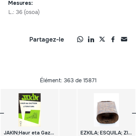
Mesures:
L.: 36 (osoa)
Partagez-le
Élément: 363 de 15871
JAKIN;Haur eta Gazteen literatura;
EZKILA; ESQUILA; ZINTZARRI