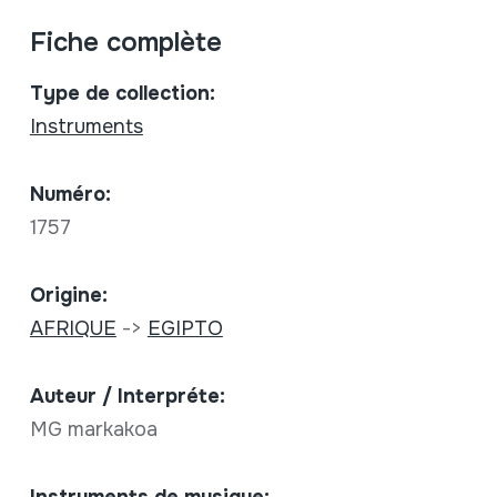
Fiche complète
Type de collection:
Instruments
Numéro:
1757
Origine:
AFRIQUE
->
EGIPTO
Auteur / Interpréte:
MG markakoa
Instruments de musique: