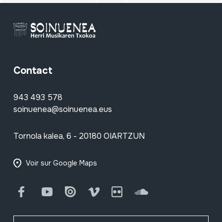
Contact
943 493 578
soinuenea@soinuenea.eus
Tornola kalea, 6 - 20180 OIARTZUN
Voir sur Google Maps
Facebook
Youtube
Issuu
Vimeo
Flickr
SoundCloud