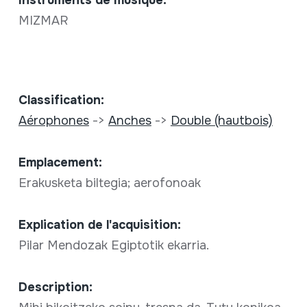
MIZMAR
Classification:
Aérophones
->
Anches
->
Double (hautbois)
Emplacement:
Erakusketa biltegia; aerofonoak
Explication de l'acquisition:
Pilar Mendozak Egiptotik ekarria.
Description: