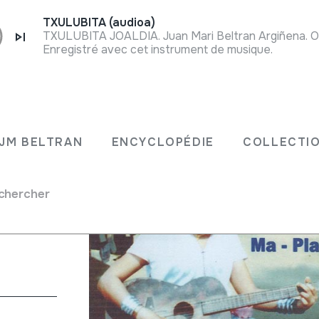
TXULUBITA (audioa)
TXULUBITA JOALDIA. Juan Mari Beltran Argiñena. O
Enregistré avec cet instrument de musique.
en;
JM BELTRAN
ENCYCLOPÉDIE
COLLECTIO
chercher