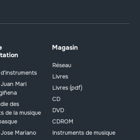
e
Magasin
tation
Réseau
 d'instruments
Livres
 Juan Mari
Livres (pdf)
rgiñena
CD
die des
DVD
s de la musique
 basque
CDROM
n Jose Mariano
Instruments de musique