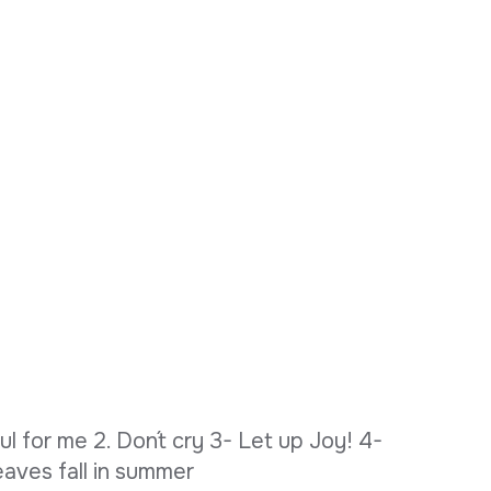
ul for me 2. Don´t cry 3- Let up Joy! 4-
eaves fall in summer