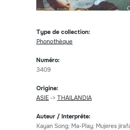
Type de collection:
Phonothèque
Numéro:
3409
Origine:
ASIE
->
THAILANDIA
Auteur / Interpréte:
Kayan Song; Ma-Play; Mujeres jira