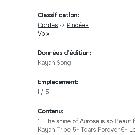
Classification:
Cordes
->
Pincées
Voix
Données d'édition:
Kayan Song
Emplacement:
I / 5
Contenu:
1- The shine of Aurosa is so Beautif
Kayan Tribe 5- Tears Forever 6- L