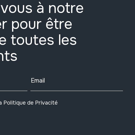
vous à notre
r pour être
e toutes les
nts
Email
la
Politique de Privacité