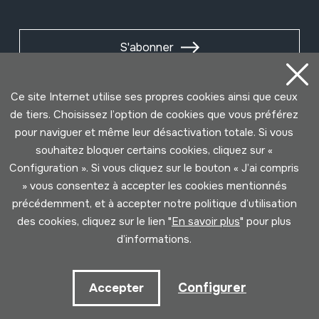
S'abonner
Ce site Internet utilise ses propres cookies ainsi que ceux
de tiers. Choisissez l’option de cookies que vous préférez
pour naviguer et même leur désactivation totale. Si vous
souhaitez bloquer certains cookies, cliquez sur «
Configuration ». Si vous cliquez sur le bouton « J’ai compris
» vous consentez à accepter les cookies mentionnés
précédemment, et à accepter notre politique d’utilisation
des cookies, cliquez sur le lien "
En savoir plus
" pour plus
Conditions d'Utilisation
Politique de Privacité
d’informations.
Cookies politique
Configurer
Accepter
Développé par Lotura