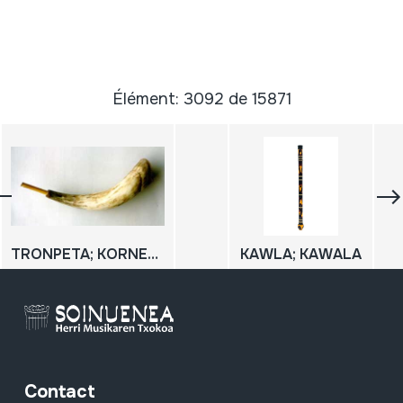
Élément: 3092 de 15871
TRONPETA; KORNETA
KAWLA; KAWALA
Contact