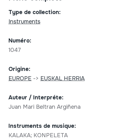
Type de collection:
Instruments
Numéro:
1047
Origine:
EUROPE
->
EUSKAL HERRIA
Auteur / Interpréte:
Juan Mari Beltran Argiñena
Instruments de musique:
KALAKA; KONPELETA