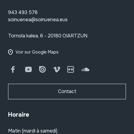
943 493 578
soinuenea@soinuenea.eus
Tornola kalea, 6 - 20180 OIARTZUN
Voir sur Google Maps
Facebook
Youtube
Issuu
Vimeo
Flickr
SoundCloud
Contact
Horaire
Matin (mardi à samedi)