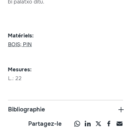
bi palatxo ditu.
Matériels:
BOIS; PIN
Mesures:
L.: 22
Bibliographie
Partagez-le