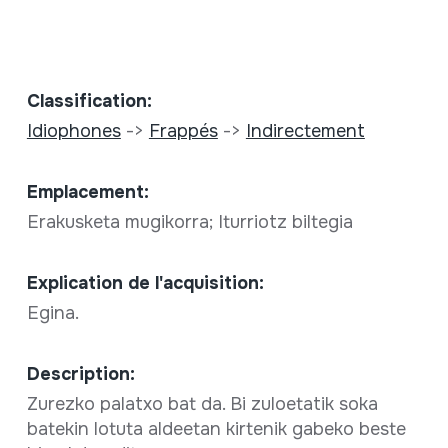
Classification:
Idiophones
->
Frappés
->
Indirectement
Emplacement:
Erakusketa mugikorra; Iturriotz biltegia
Explication de l'acquisition:
Egina.
Description:
Zurezko palatxo bat da. Bi zuloetatik soka
batekin lotuta aldeetan kirtenik gabeko beste