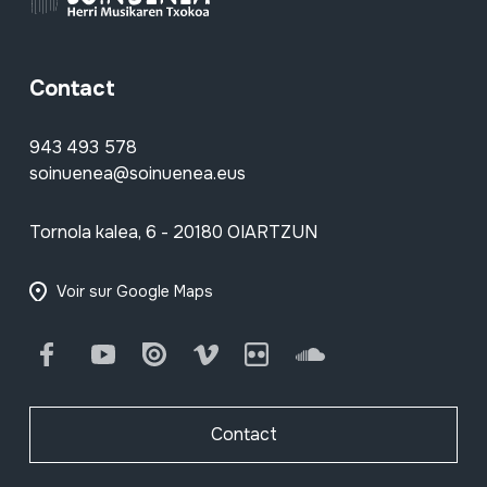
Contact
943 493 578
soinuenea@soinuenea.eus
Tornola kalea, 6 - 20180 OIARTZUN
Voir sur Google Maps
Facebook
Youtube
Issuu
Vimeo
Flickr
SoundCloud
Contact