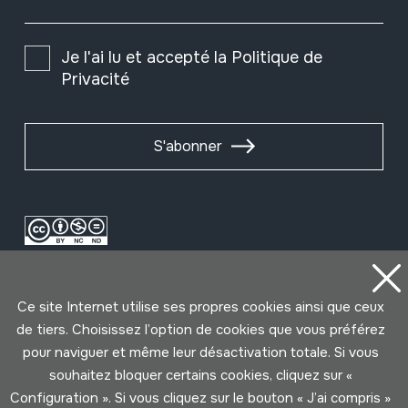
Je l'ai lu et accepté la
Politique de
Privacité
S'abonner
Ce site Internet utilise ses propres cookies ainsi que ceux
de tiers. Choisissez l’option de cookies que vous préférez
pour naviguer et même leur désactivation totale. Si vous
souhaitez bloquer certains cookies, cliquez sur «
Conditions d'Utilisation
Politique de Privacité
Configuration ». Si vous cliquez sur le bouton « J’ai compris »
Cookies politique