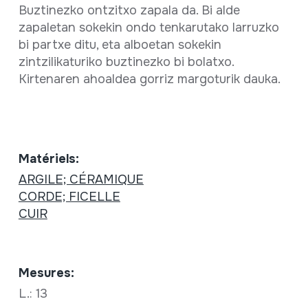
Buztinezko ontzitxo zapala da. Bi alde
zapaletan sokekin ondo tenkarutako larruzko
bi partxe ditu, eta alboetan sokekin
zintzilikaturiko buztinezko bi bolatxo.
Kirtenaren ahoaldea gorriz margoturik dauka.
Matériels:
ARGILE; CÉRAMIQUE
CORDE; FICELLE
CUIR
Mesures:
L.: 13