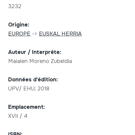
3232
Origine:
EUROPE
->
EUSKAL HERRIA
Auteur / Interpréte:
Maialen Moreno Zubeldia
Données d'édition:
UPV/ EHU; 2018
Emplacement:
XVII / 4
ISBN: