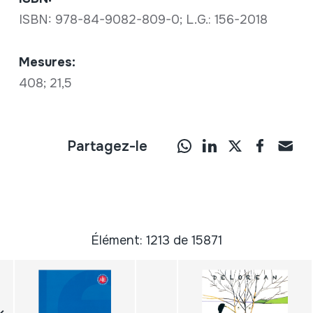
ISBN: 978-84-9082-809-0; L.G.: 156-2018
Mesures:
408; 21,5
Partagez-le
Élément: 1213 de 15871