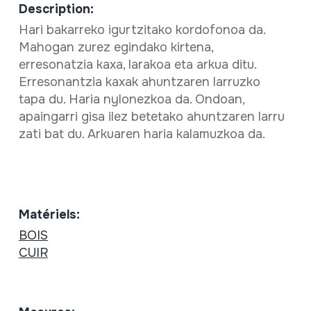
Description:
Hari bakarreko igurtzitako kordofonoa da.
Mahogan zurez egindako kirtena,
erresonatzia kaxa, larakoa eta arkua ditu.
Erresonantzia kaxak ahuntzaren larruzko
tapa du. Haria nylonezkoa da. Ondoan,
apaingarri gisa ilez betetako ahuntzaren larru
zati bat du. Arkuaren haria kalamuzkoa da.
Matériels:
BOIS
CUIR