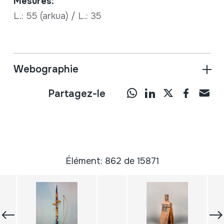
Mesures:
L.: 55 (arkua) / L.: 35
Webographie
Partagez-le
Élément: 862 de 15871