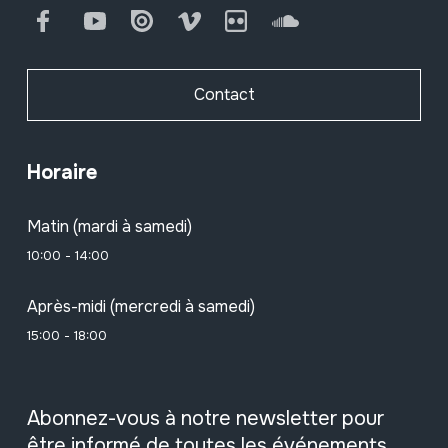
Facebook
Youtube
Issuu
Vimeo
Flickr
SoundCloud
Contact
Horaire
Matin (mardi à samedi)
10:00 - 14:00
Après-midi (mercredi à samedi)
15:00 - 18:00
Abonnez-vous à notre newsletter pour
être informé de toutes les événements