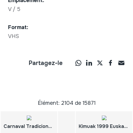
Emplacement:
V / 5
Format:
VHS
Partagez-le
Élément: 2104 de 15871
Carnaval Tradicional Riojano. Enciso 2010
Kimuak 1999 Euskadiko Filme Labur Sorta