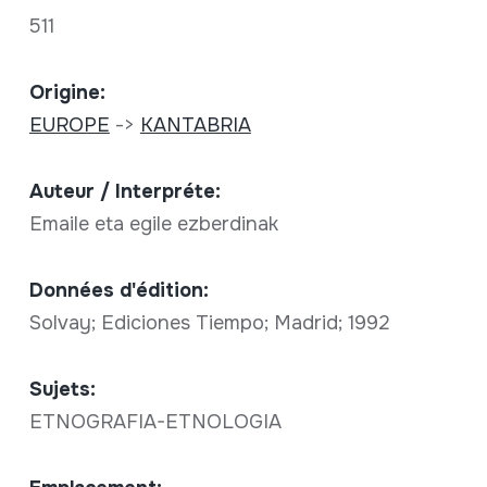
511
Origine:
EUROPE
->
KANTABRIA
Auteur / Interpréte:
Emaile eta egile ezberdinak
Données d'édition:
Solvay; Ediciones Tiempo; Madrid; 1992
Sujets:
ETNOGRAFIA-ETNOLOGIA