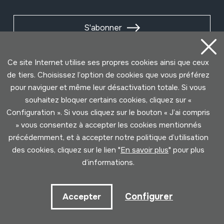
S'abonner
Ce site Internet utilise ses propres cookies ainsi que ceux
de tiers. Choisissez l’option de cookies que vous préférez
pour naviguer et même leur désactivation totale. Si vous
souhaitez bloquer certains cookies, cliquez sur «
Configuration ». Si vous cliquez sur le bouton « J’ai compris
» vous consentez à accepter les cookies mentionnés
précédemment, et à accepter notre politique d’utilisation
des cookies, cliquez sur le lien "
En savoir plus
" pour plus
Conditions d'Utilisation
Politique de Privacité
d’informations.
Cookies politique
Configurer
Accepter
Développé par Lotura