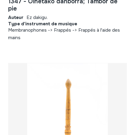
1347 - Oinetako danborra; Tambor de
pie
Auteur
Ez dakigu.
Type d'instrument de musique
Membranophones -> Frappés -> Frappés à l'aide des
mains