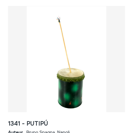
1341 - PUTIPÚ
Auteur
Bruno Spagna. Napoli.