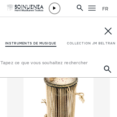
FR
Aller directement au contenu
INSTRUMENTS DE MUSIQUE
COLLECTION JM BELTRAN
Filtrer
INSTRUMENTS DE MUSIQUE
COLLECTION JM BELTRAN
Moteur de recherche
Tapez ce que vous souhaitez rechercher