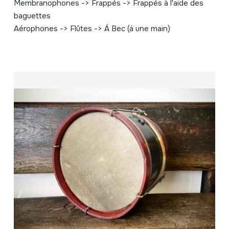
Membranophones -> Frappés -> Frappés à l'aide des
baguettes
Aérophones -> Flûtes -> Á Bec (á une main)