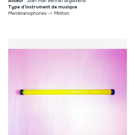
Auteur
Juan Mari Beltran ArgiÃ±ena
Type d'instrument de musique
Membranophones -> Mirliton