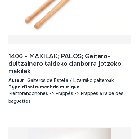
1406 - MAKILAK; PALOS; Gaitero-
dultzainero taldeko danborra jotzeko
makilak
Auteur
Gaiteros de Estella / Lizarrako gaiteroak
Type d'instrument de musique
Membranophones -> Frappés -> Frappés à l'aide des
baguettes