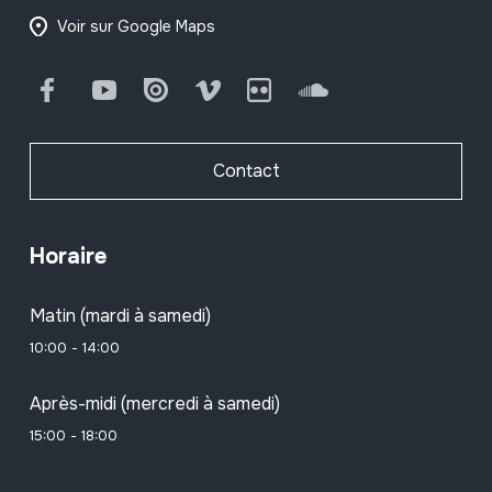
Voir sur Google Maps
Facebook
Youtube
Issuu
Vimeo
Flickr
SoundCloud
Contact
Horaire
Matin (mardi à samedi)
10:00 - 14:00
Après-midi (mercredi à samedi)
15:00 - 18:00