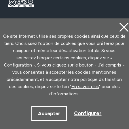
Ce site Internet utilise ses propres cookies ainsi que ceux de
tiers. Choisissez l’option de cookies que vous préférez pour
naviguer et même leur désactivation totale. Si vous
Conditions d'Utilisation
Politique de Privacité
Cookies politique
souhaitez bloquer certains cookies, cliquez sur «
Configuration ». Si vous cliquez sur le bouton « J’ai compris »
vous consentez à accepter les cookies mentionnés
Développé par Lotura
précédemment, et à accepter notre politique d’utilisation
des cookies, cliquez sur le lien "
En savoir plus
" pour plus
d’informations.
Configurer
Accepter