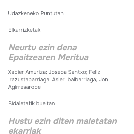
Udazkeneko Puntutan
Elkarrizketak
Neurtu ezin dena
Epaitzearen Meritua
Xabier Amuriza; Joseba Santxo; Feliz
Irazustabarriaga; Asier Ibaibarriaga; Jon
Agirresarobe
Bidaietatik bueltan
Hustu ezin diten maletatan
ekarriak