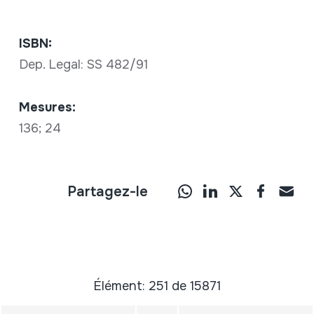
ISBN:
Dep. Legal: SS 482/91
Mesures:
136; 24
Partagez-le
Élément: 251 de 15871