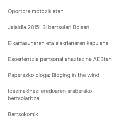
Oportora motozikletan
Jaialdia 2015: Bi bertsolari Boisen
Elkartasunaren eta elakrlanaren kapulana
Esoerientzia pertsonal ahaztezina AEBtan
Paperezko bloga; Bloging in the wind
Idazmakinaz; ereduaren araberako
bertsolaritza
Bertsokomik