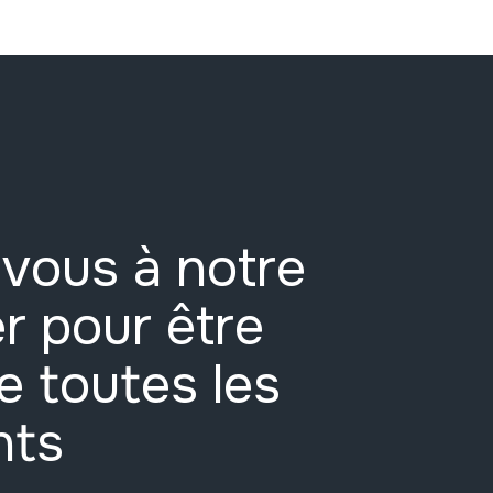
vous à notre
r pour être
e toutes les
nts