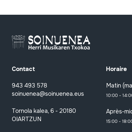
Contact
Horaire
943 493 578
Matin (ma
soinuenea@soinuenea.eus
10:00 - 14:0
Tornola kalea, 6 - 20180
Après-mid
OIARTZUN
15:00 - 18:0