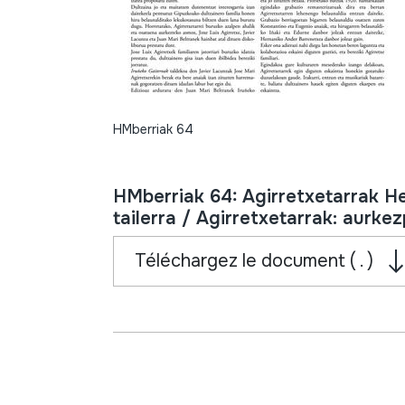
HMberriak 64
HMberriak 64: Agirretxetarrak H
tailerra / Agirretxetarrak: aurke
Téléchargez le document ( . )