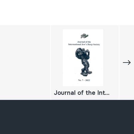
Journal of the International Jew's Harp Society. Nº 7-2022