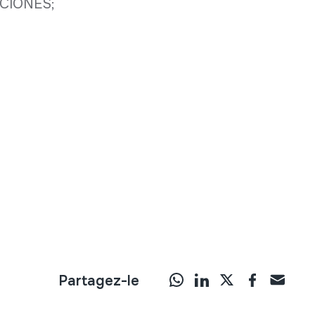
CIONES;
Partagez-le