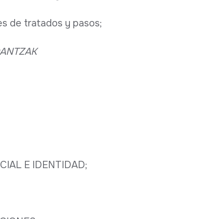
des de tratados y pasos;
ANTZAK
IAL E IDENTIDAD;