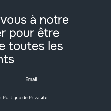
vous à notre
r pour être
e toutes les
nts
Email
la
Politique de Privacité