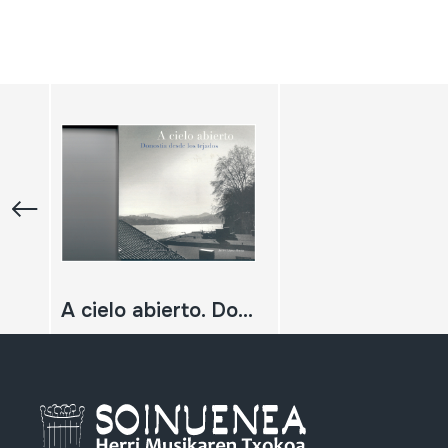
A cielo abierto. Donostia desde los tejados