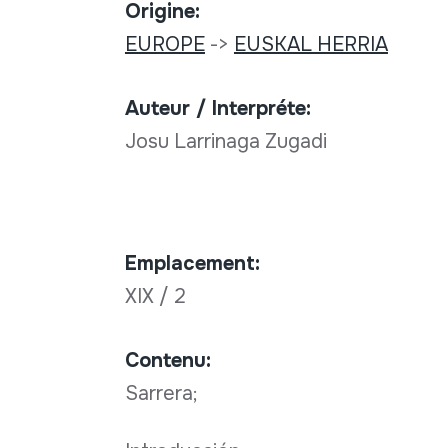
Origine:
EUROPE
->
EUSKAL HERRIA
Auteur / Interpréte:
Josu Larrinaga Zugadi
Emplacement:
XIX / 2
Contenu:
Sarrera;