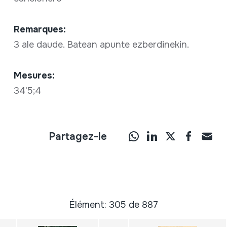
Remarques:
3 ale daude. Batean apunte ezberdinekin.
Mesures:
34'5;4
Partagez-le
Élément: 305 de 887