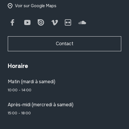
Voir sur Google Maps
Facebook
Youtube
Issuu
Vimeo
Flickr
SoundCloud
Contact
Horaire
Matin (mardi à samedi)
10:00 - 14:00
Après-midi (mercredi à samedi)
15:00 - 18:00