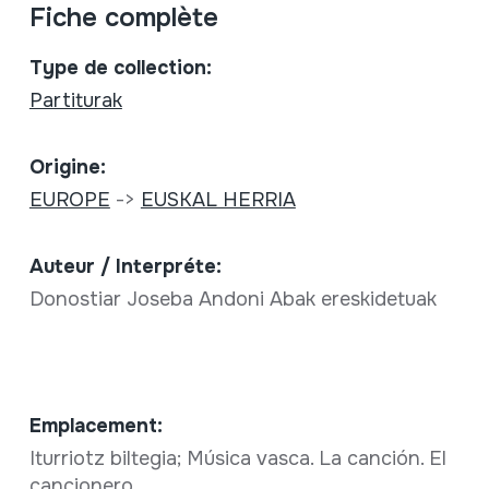
Fiche complète
Type de collection:
Partiturak
Origine:
EUROPE
->
EUSKAL HERRIA
Auteur / Interpréte:
Donostiar Joseba Andoni Abak ereskidetuak
Emplacement:
Iturriotz biltegia; Música vasca. La canción. El
cancionero