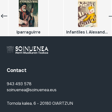
Iparraguirre
Infantiles I. Alexandroff
Contact
943 493 578
soinuenea@soinuenea.eus
Tornola kalea, 6 - 20180 OIARTZUN