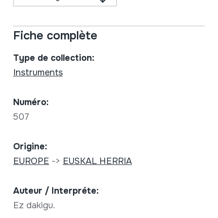
Fiche complète
Type de collection:
Instruments
Numéro:
507
Origine:
EUROPE
->
EUSKAL HERRIA
Auteur / Interpréte:
Ez dakigu.