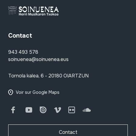
Contact
943 493 578
soinuenea@soinuenea.eus
Tornola kalea, 6 - 20180 OIARTZUN
Voir sur Google Maps
Facebook
Youtube
Issuu
Vimeo
Flickr
SoundCloud
Contact