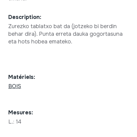
Description:
Zurezko tablatxo bat da (jotzeko bi berdin
behar dira). Punta erreta dauka gogortasuna
eta hots hobea emateko.
Matériels:
BOIS
Mesures:
L.: 14