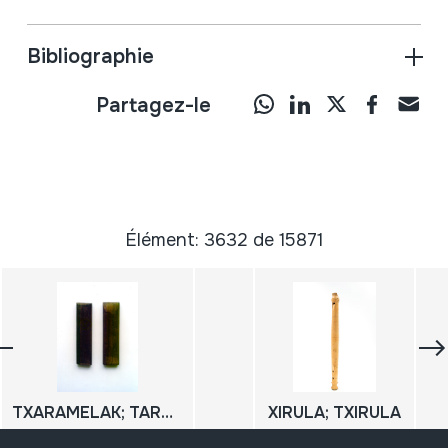
Bibliographie
Partagez-le
Élément: 3632 de 15871
TXARAMELAK; TARRAÑUELAS; ARXALUAK; PALUEK
XIRULA; TXIRULA