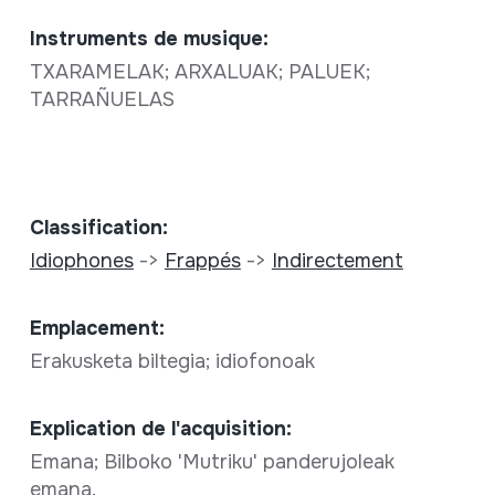
Instruments de musique:
TXARAMELAK; ARXALUAK; PALUEK;
TARRAÑUELAS
Classification:
Idiophones
->
Frappés
->
Indirectement
Emplacement:
Erakusketa biltegia; idiofonoak
Explication de l'acquisition:
Emana; Bilboko 'Mutriku' panderujoleak
emana.