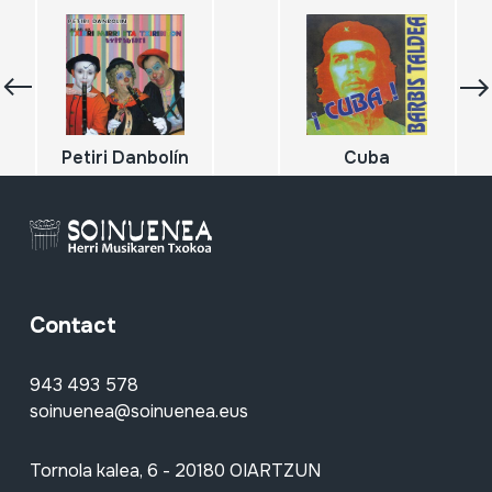
Petiri Danbolín
Cuba
Contact
943 493 578
soinuenea@soinuenea.eus
Tornola kalea, 6 - 20180 OIARTZUN