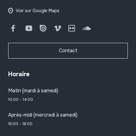
Voir sur Google Maps
Facebook
Youtube
Issuu
Vimeo
Flickr
SoundCloud
Contact
Horaire
Matin (mardi à samedi)
10:00 - 14:00
Après-midi (mercredi à samedi)
15:00 - 18:00