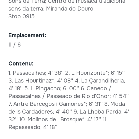
Sons da Terra; Centro de músiaca tradicional
sons da terra; Miranda do Douro;
Stop 0915
Emplacement:
II / 6
Contenu:
1. Passacalhes; 4' 38'' 2. L Hourizonte*; 6' 15''
3. Las Hourtinaz*; 4' 08'' 4. La Çarandilheria;
4' 18'' 5. L Pingacho; 6' 00'' 6. Canedo /
Passacalhes / Passeado de Rio d'Onor; 4' 54''
7. Antre Barcegos i Gamones*; 6' 31'' 8. Moda
de ls Cardadores; 4' 40'' 9. La Lhoba Parda; 4'
32'' 10. Molinos de l Brosque*; 4' 17'' 11.
Repasseado; 4' 18''