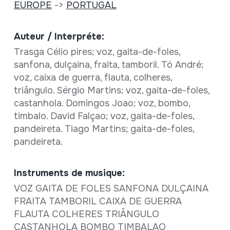
EUROPE
->
PORTUGAL
Auteur / Interpréte:
Trasga Célio pires; voz, gaita-de-foles,
sanfona, dulçaina, fraita, tamboril. Tó André;
voz, caixa de guerra, flauta, colheres,
triângulo. Sérgio Martins; voz, gaita-de-foles,
castanhola. Domingos Joao; voz, bombo,
timbalo. David Falçao; voz, gaita-de-foles,
pandeireta. Tiago Martins; gaita-de-foles,
pandeireta.
Instruments de musique:
VOZ GAITA DE FOLES SANFONA DULÇAINA
FRAITA TAMBORIL CAIXA DE GUERRA
FLAUTA COLHERES TRIÂNGULO
CASTANHOLA BOMBO TIMBALAO