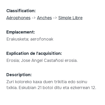
Classification:
Aérophones
->
Anches
->
Simple Libre
Emplacement:
Erakusketa; aerofonoak
Explication de l'acquisition:
Erosia; Jose Angel Castañosi erosia.
Description:
Zuri koloreko kaxa duen trikitia edo soinu
txikia. Eskubian 21 botoi ditu eta ezkerrean 12.