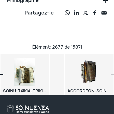
Filmographie
Partagez-le
Élément: 2677 de 15871
SOINU-TXIKIA; TRIKITIXA
ACCORDEON; SOINUA