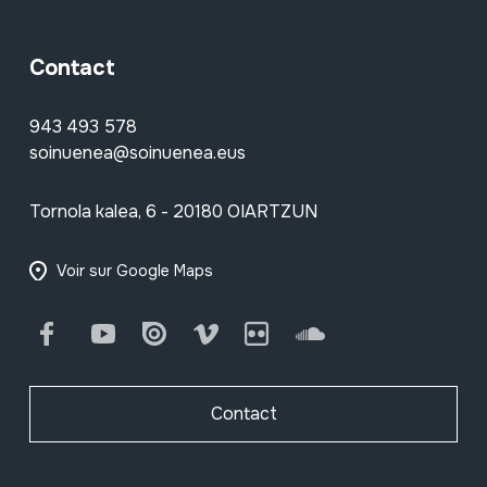
Contact
943 493 578
soinuenea@soinuenea.eus
Tornola kalea, 6 - 20180 OIARTZUN
Voir sur Google Maps
Facebook
Youtube
Issuu
Vimeo
Flickr
SoundCloud
Contact