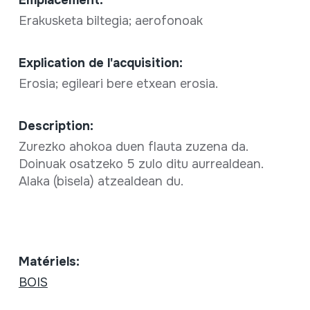
Erakusketa biltegia; aerofonoak
Explication de l'acquisition:
Erosia; egileari bere etxean erosia.
Description:
Zurezko ahokoa duen flauta zuzena da.
Doinuak osatzeko 5 zulo ditu aurrealdean.
Alaka (bisela) atzealdean du.
Matériels:
BOIS