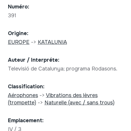
Numéro:
391
Origine:
EUROPE
->
KATALUNIA
Auteur / Interpréte:
Televisió de Catalunya; programa Rodasons.
Classification:
Aérophones
->
Vibrations des lèvres
(trompette)
->
Naturelle (avec / sans trous)
Emplacement:
IV / 3