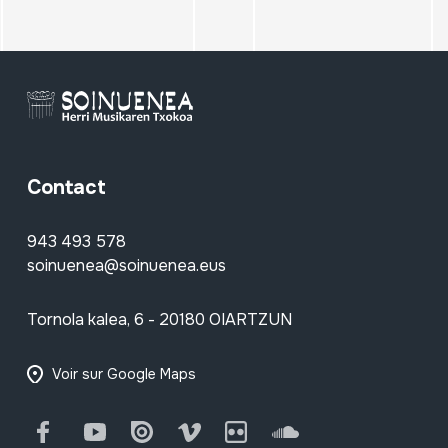
Contact
943 493 578
soinuenea@soinuenea.eus
Tornola kalea, 6 - 20180 OIARTZUN
Voir sur Google Maps
Facebook
Youtube
Issuu
Vimeo
Flickr
SoundCloud