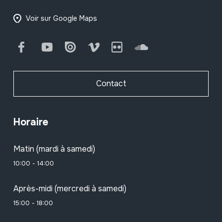
Voir sur Google Maps
Facebook
Youtube
Issuu
Vimeo
Flickr
SoundCloud
Contact
Horaire
Matin (mardi à samedi)
10:00 - 14:00
Après-midi (mercredi à samedi)
15:00 - 18:00