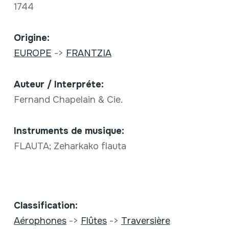
1744
Origine:
EUROPE
->
FRANTZIA
Auteur / Interpréte:
Fernand Chapelain & Cie.
Instruments de musique:
FLAUTA; Zeharkako flauta
Classification:
Aérophones
->
Flûtes
->
Traversière