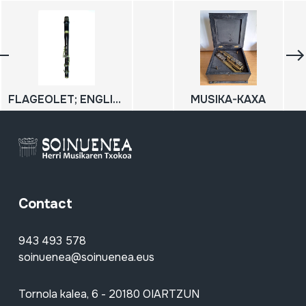
FLAGEOLET; ENGLISH FLAGEOLET
MUSIKA-KAXA
Contact
943 493 578
soinuenea@soinuenea.eus
Tornola kalea, 6 - 20180 OIARTZUN