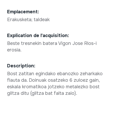
Emplacement:
Erakusketa; taldeak
Explication de l'acquisition:
Beste tresnekin batera Vigon Jose Rios-i
erosia.
Description:
Bost zatitan egindako ebanozko zeharkako
flauta da. Doinuak osatzeko 6 zuloez gain,
eskala kromatikoa jotzeko metalezko bost
giltza ditu (giltza bat falta zaio).