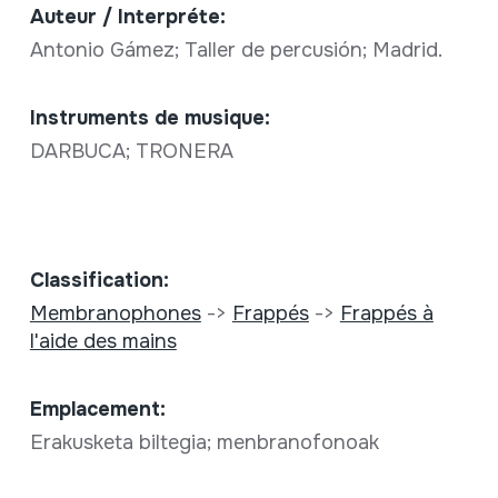
Auteur / Interpréte:
Antonio Gámez; Taller de percusión; Madrid.
Instruments de musique:
DARBUCA; TRONERA
Classification:
Membranophones
->
Frappés
->
Frappés à
l'aide des mains
Emplacement:
Erakusketa biltegia; menbranofonoak