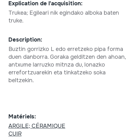
Explication de l'acquisition:
Trukea; Egileari nik egindako alboka baten
truke.
Description:
Buztin gorrizko L edo erretzeko pipa forma
duen danborra. Goraka gelditzen den ahoan,
antxume larruzko mitnza du, lonazko
errefortzuarekin eta tinkatzeko soka
beltzekin.
Matériels:
ARGILE; CÉRAMIQUE
CUIR