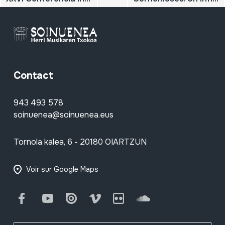
Contact
943 493 578
soinuenea@soinuenea.eus
Tornola kalea, 6 - 20180 OIARTZUN
Voir sur Google Maps
Facebook
Youtube
Issuu
Vimeo
Flickr
SoundCloud