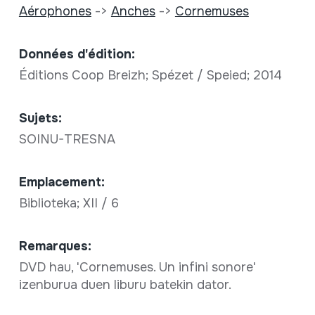
Aérophones
->
Anches
->
Cornemuses
Données d'édition:
Éditions Coop Breizh; Spézet / Speied; 2014
Sujets:
SOINU-TRESNA
Emplacement:
Biblioteka; XII / 6
Remarques:
DVD hau, 'Cornemuses. Un infini sonore'
izenburua duen liburu batekin dator.