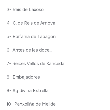
3- Reis de Laxoso
4- C. de Reis de Arnova
5- Epifania de Tabagon
6- Antes de las doce...
7- Reices Vellos de Xanceda
8- Embajadores
9- Ay divina Estrella
10- Panxoliña de Melide