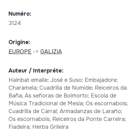
Numéro:
3124
Origine:
EUROPE
->
GALIZIA
Auteur / Interpréte:
Hainbat emaile; José e Suso; Embajadore;
Charamela; Cuadrilla de Numide; Reiceiros da
Baña; As señoras de Boimorto; Escola de
Música Tradicional de Mesía; Os escornabois;
Cuadrilla de Carral; Armadanzas de Laraño;
Os escornabois; Reiceiros da Ponte Carreira;
Fiadeira; Herba Grileira