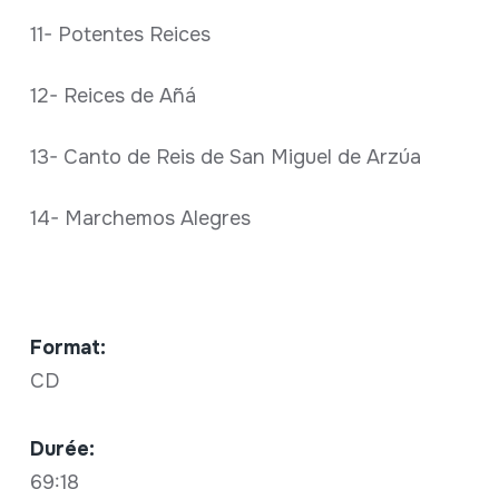
11- Potentes Reices
12- Reices de Añá
13- Canto de Reis de San Miguel de Arzúa
14- Marchemos Alegres
Format:
CD
Durée:
69:18