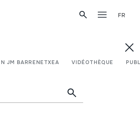
FR
N JM BARRENETXEA
VIDÉOTHÈQUE
PUB