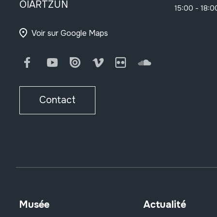
OIARTZUN
15:00 - 18:0
Voir sur Google Maps
Facebook
Youtube
Issuu
Vimeo
Flickr
SoundCloud
Contact
Musée
Actualité