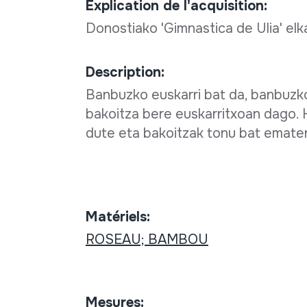
Explication de l'acquisition:
Donostiako 'Gimnastica de Ulia' elk
Description:
Banbuzko euskarri bat da, banbuzko 
bakoitza bere euskarritxoan dago. 
dute eta bakoitzak tonu bat ematen d
Matériels:
ROSEAU; BAMBOU
Mesures: