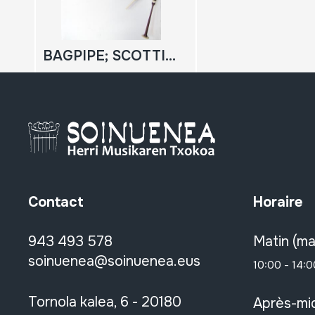
BAGPIPE; SCOTTISH BAGPIPE
Contact
Horaire
943 493 578
Matin (ma
soinuenea@soinuenea.eus
10:00 - 14:0
Tornola kalea, 6 - 20180
Après-mid