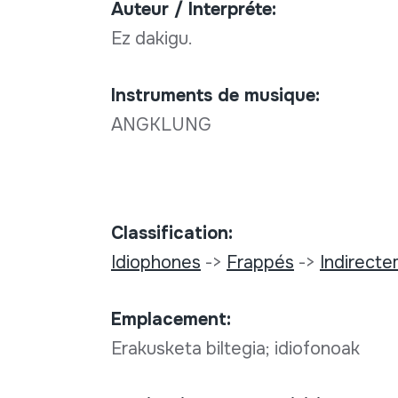
Auteur / Interpréte:
Ez dakigu.
Instruments de musique:
ANGKLUNG
Classification:
Idiophones
->
Frappés
->
Indirect
Emplacement:
Erakusketa biltegia; idiofonoak