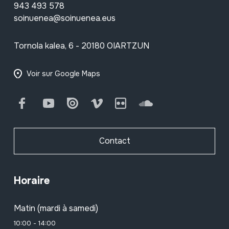
943 493 578
soinuenea@soinuenea.eus
Tornola kalea, 6 - 20180 OIARTZUN
Voir sur Google Maps
Facebook
Youtube
Issuu
Vimeo
Flickr
SoundCloud
Contact
Horaire
Matin (mardi à samedi)
10:00 - 14:00