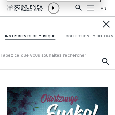
FR
Aller directement au contenu
ACTUALITÉ
Autres
INSTRUMENTS DE MUSIQUE
COLLECTION JM BELTRAN
Rechercher
Autres
Tapez ce que vous souhaitez rechercher
Voir
sur le calendrier