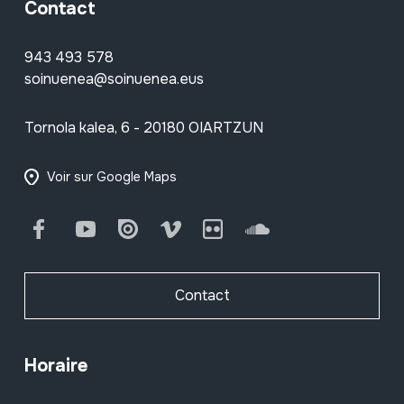
Contact
943 493 578
soinuenea@soinuenea.eus
Tornola kalea, 6 - 20180 OIARTZUN
Voir sur Google Maps
Facebook
Youtube
Issuu
Vimeo
Flickr
SoundCloud
Contact
Horaire