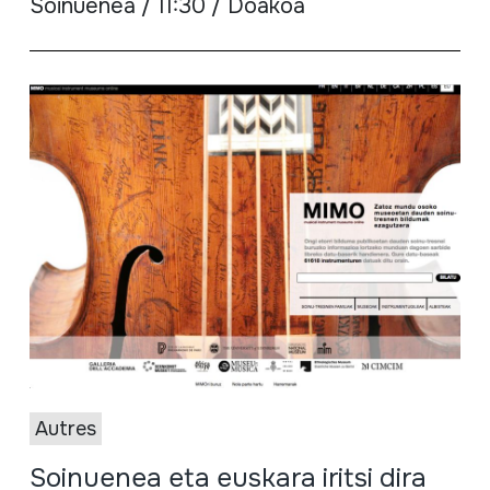
Soinuenea / 11:30 / Doakoa
Autres
Soinuenea eta euskara iritsi dira