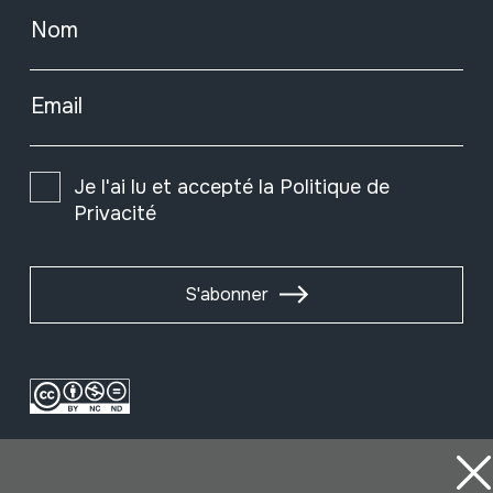
Nom
Email
Je l'ai lu et accepté la
Politique de
Privacité
S'abonner