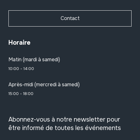
Contact
Horaire
Matin (mardi à samedi)
10:00 - 14:00
Après-midi (mercredi à samedi)
15:00 - 18:00
Abonnez-vous à notre newsletter pour
être informé de toutes les événements