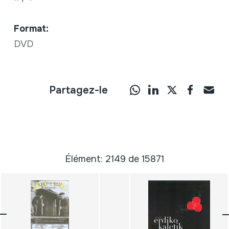
Format:
DVD
Partagez-le
Élément: 2149 de 15871