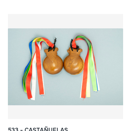
533 - CASTAÑUELAS