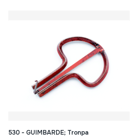
530 - GUIMBARDE; Tronpa