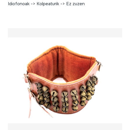
Idiofonoak -> Kolpeaturik -> Ez zuzen