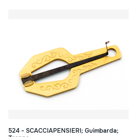
524 - SCACCIAPENSIERI; Guimbarda;