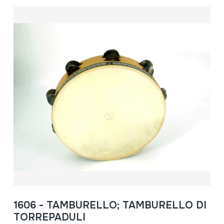
1606 - TAMBURELLO; TAMBURELLO DI
TORREPADULI