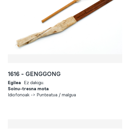
1616 - GENGGONG
Egilea
Ez dakigu.
Soinu-tresna mota
Idiofonoak -> Punteatua / malgua