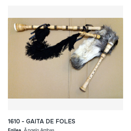
1610 - GAITA DE FOLES
Egilea
Ã‚ngelo Arribas