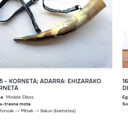
95 - KORNETA; ADARRA: EHIZARAKO
1
RNETA
D
ea
Modele Elless
Eg
u-tresna mota
So
fonoak -> Mihiak -> Bakun (klarinetea)