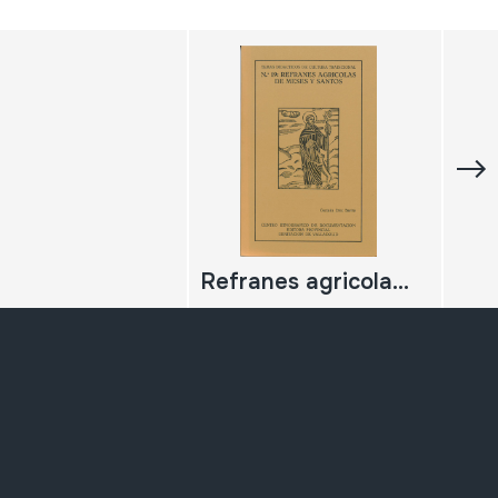
Refranes agricolas de meses y santos;