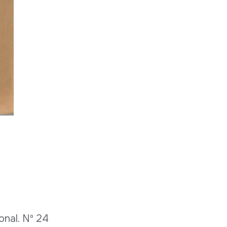
onal. Nº 24