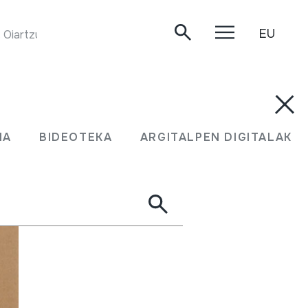
EU
Oiartzun, 1999.
MA
BIDEOTEKA
ARGITALPEN DIGITALAK