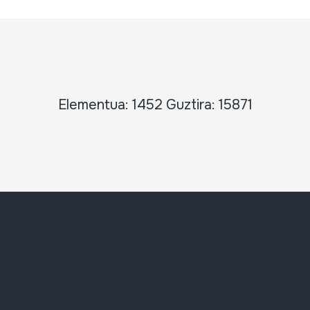
Elementua: 1452 Guztira: 15871