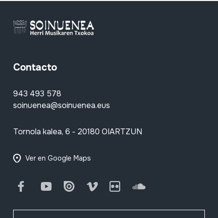
Contacto
943 493 578
soinuenea@soinuenea.eus
Tornola kalea, 6 - 20180 OIARTZUN
Ver en Google Maps
Facebook
Youtube
Issuu
Vimeo
Flickr
SoundCloud