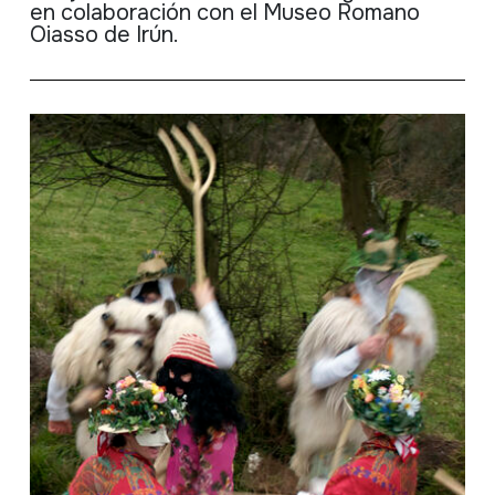
en
colaboración
con el
Museo
Romano
Oiasso
de
Irún
.